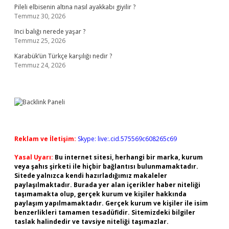
Pileli elbisenin altına nasıl ayakkabı giyilir ?
Temmuz 30, 2026
Inci balığı nerede yaşar ?
Temmuz 25, 2026
Karabük’ün Türkçe karşılığı nedir ?
Temmuz 24, 2026
Reklam ve İletişim:
Skype: live:.cid.575569c608265c69
Yasal Uyarı:
Bu internet sitesi, herhangi bir marka, kurum
veya şahıs şirketi ile hiçbir bağlantısı bulunmamaktadır.
Sitede yalnızca kendi hazırladığımız makaleler
paylaşılmaktadır. Burada yer alan içerikler haber niteliği
taşımamakta olup, gerçek kurum ve kişiler hakkında
paylaşım yapılmamaktadır. Gerçek kurum ve kişiler ile isim
benzerlikleri tamamen tesadüfidir. Sitemizdeki bilgiler
taslak halindedir ve tavsiye niteliği taşımazlar.