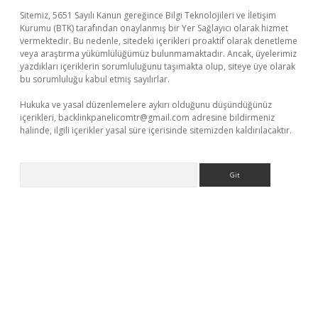
Sitemiz, 5651 Sayılı Kanun gereğince Bilgi Teknolojileri ve İletişim
Kurumu (BTK) tarafından onaylanmış bir Yer Sağlayıcı olarak hizmet
vermektedir. Bu nedenle, sitedeki içerikleri proaktif olarak denetleme
veya araştırma yükümlülüğümüz bulunmamaktadır. Ancak, üyelerimiz
yazdıkları içeriklerin sorumluluğunu taşımakta olup, siteye üye olarak
bu sorumluluğu kabul etmiş sayılırlar.
Hukuka ve yasal düzenlemelere aykırı olduğunu düşündüğünüz
içerikleri,
backlinkpanelicomtr@gmail.com
adresine bildirmeniz
halinde, ilgili içerikler yasal süre içerisinde sitemizden kaldırılacaktır.
Arama
per güncel