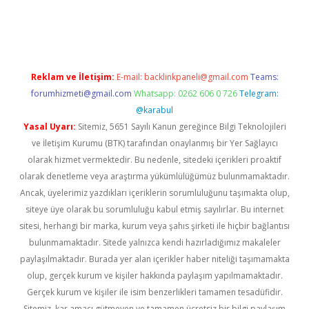
r güncel
Reklam ve İletişim:
E-mail:
backlinkpaneli@gmail.com
Teams:
forumhizmeti@gmail.com
Whatsapp: 0262 606 0 726
Telegram:
@karabul
Yasal Uyarı:
Sitemiz, 5651 Sayılı Kanun gereğince Bilgi Teknolojileri
ve İletişim Kurumu (BTK) tarafından onaylanmış bir Yer Sağlayıcı
olarak hizmet vermektedir. Bu nedenle, sitedeki içerikleri proaktif
olarak denetleme veya araştırma yükümlülüğümüz bulunmamaktadır.
Ancak, üyelerimiz yazdıkları içeriklerin sorumluluğunu taşımakta olup,
siteye üye olarak bu sorumluluğu kabul etmiş sayılırlar. Bu internet
sitesi, herhangi bir marka, kurum veya şahıs şirketi ile hiçbir bağlantısı
bulunmamaktadır. Sitede yalnızca kendi hazırladığımız makaleler
paylaşılmaktadır. Burada yer alan içerikler haber niteliği taşımamakta
olup, gerçek kurum ve kişiler hakkında paylaşım yapılmamaktadır.
Gerçek kurum ve kişiler ile isim benzerlikleri tamamen tesadüfidir.
Sitemiz, kar amacı gütmeyen ve tamamen ücretsiz bir bilgi paylaşım