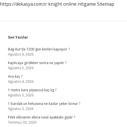
https://dekasya.com.tr
knight online
nttgame
Sitemap
Sidebar
Son Yazılar
Bağ-Kur’da 7200 gün kimleri kapsıyor ?
Ağustos 6, 2026
Kaplicaya girdikten sonra ne yapılır ?
Ağustos 5, 2026
Ava kaç ?
Ağustos 4, 2026
1 metre kare plywood kaç kg ?
Ağustos 3, 2026
1 bardak un helvasına ne kadar şeker konur ?
Ağustos 3, 2026
Pileli elbisenin altına nasıl ayakkabı giyilir ?
Temmuz 30, 2026