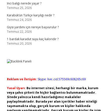
Inci balığı nerede yaşar ?
Temmuz 25, 2026
Karabük’ün Türkçe karşılığı nedir ?
Temmuz 24, 2026
Giysi yardımı için nereye başvurulur ?
Temmuz 22, 2026
1 bardak karadut suyu kaç kaloridir ?
Temmuz 20, 2026
Reklam ve İletişim:
Skype: live:.cid.575569c608265c69
Yasal Uyarı:
Bu internet sitesi, herhangi bir marka, kurum
veya şahıs şirketi ile hiçbir bağlantısı bulunmamaktadır.
Sitede yalnızca kendi hazırladığımız makaleler
paylaşılmaktadır. Burada yer alan içerikler haber niteliği
taşımamakta olup, gerçek kurum ve kişiler hakkında
paylaşım yapılmamaktadır. Gerçek kurum ve kişiler ile isim