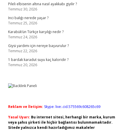
Pileli elbisenin altına nasıl ayakkabı giyilir ?
Temmuz 30, 2026
Inci balığı nerede yaşar ?
Temmuz 25, 2026
Karabük’ün Türkçe karşılığı nedir ?
Temmuz 24, 2026
Giysi yardımı için nereye başvurulur ?
Temmuz 22, 2026
1 bardak karadut suyu kaç kaloridir ?
Temmuz 20, 2026
Reklam ve İletişim:
Skype: live:.cid.575569c608265c69
Yasal Uyarı:
Bu internet sitesi, herhangi bir marka, kurum
veya şahıs şirketi ile hiçbir bağlantısı bulunmamaktadır.
Sitede yalnızca kendi hazırladığımız makaleler