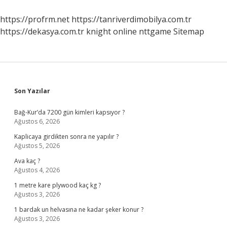
https://profrm.net
https://tanriverdimobilya.com.tr
https://dekasya.com.tr
knight online
nttgame
Sitemap
Sidebar
Son Yazılar
Bağ-Kur’da 7200 gün kimleri kapsıyor ?
Ağustos 6, 2026
Kaplicaya girdikten sonra ne yapılır ?
Ağustos 5, 2026
Ava kaç ?
Ağustos 4, 2026
1 metre kare plywood kaç kg ?
Ağustos 3, 2026
1 bardak un helvasına ne kadar şeker konur ?
Ağustos 3, 2026