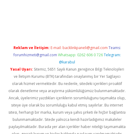
r güncel
Reklam ve İletişim:
E-mail:
backlinkpaneli@gmail.com
Teams:
forumhizmeti@gmail.com
Whatsapp: 0262 606 0 726
Telegram:
@karabul
Yasal Uyarı:
Sitemiz, 5651 Sayılı Kanun gereğince Bilgi Teknolojileri
ve İletişim Kurumu (BTK) tarafından onaylanmış bir Yer Sağlayıcı
olarak hizmet vermektedir. Bu nedenle, sitedeki içerikleri proaktif
olarak denetleme veya araştırma yükümlülüğümüz bulunmamaktadır.
Ancak, üyelerimiz yazdıkları içeriklerin sorumluluğunu taşımakta olup,
siteye üye olarak bu sorumluluğu kabul etmiş sayılırlar. Bu internet
sitesi, herhangi bir marka, kurum veya şahıs şirketi ile hiçbir bağlantısı
bulunmamaktadır. Sitede yalnızca kendi hazırladığımız makaleler
paylaşılmaktadır. Burada yer alan içerikler haber niteliği taşımamakta
olup, gerçek kurum ve kişiler hakkında paylaşım yapılmamaktadır.