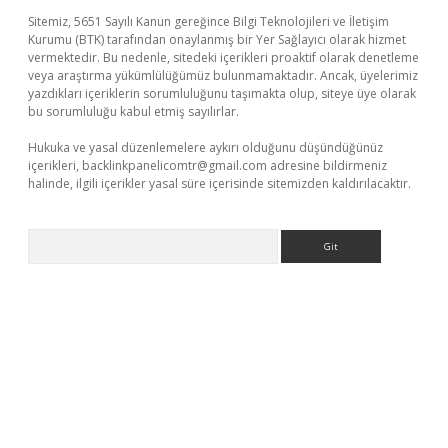
Sitemiz, 5651 Sayılı Kanun gereğince Bilgi Teknolojileri ve İletişim
Kurumu (BTK) tarafından onaylanmış bir Yer Sağlayıcı olarak hizmet
vermektedir. Bu nedenle, sitedeki içerikleri proaktif olarak denetleme
veya araştırma yükümlülüğümüz bulunmamaktadır. Ancak, üyelerimiz
yazdıkları içeriklerin sorumluluğunu taşımakta olup, siteye üye olarak
bu sorumluluğu kabul etmiş sayılırlar.
Hukuka ve yasal düzenlemelere aykırı olduğunu düşündüğünüz
içerikleri,
backlinkpanelicomtr@gmail.com
adresine bildirmeniz
halinde, ilgili içerikler yasal süre içerisinde sitemizden kaldırılacaktır.
Arama
r güncel