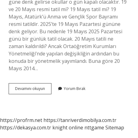
güne denk gelirse okullar o gün kapalı olacaktır. 19
ve 20 Mayıs resmi tatil mi? 19 Mayıs tatil mi? 19
Mayıs, Atatürk’ü Anma ve Gençlik Spor Bayramı
resmi tatildir. 2025’te 19 Mayıs Pazartesi gününe
denk geliyor. Bu nedenle 19 Mayıs 2025 Pazartesi
günü bir günlük tatil olacak. 20 Mayıs tatili ne
zaman kaldırıldı? Ancak Ortaöğretim Kurumları
Yönetmeliği’nde yapılan değişikliğin ardından bu
konuda bir yönetmelik yayımlandı. Buna göre 20
Mayıs 2014…
20
Devamını okuyun
Yorum Bırak
Mayıs
Okullar
Tatil
Mi
https://profrm.net
https://tanriverdimobilya.com.tr
https://dekasya.com.tr
knight online
nttgame
Sitemap