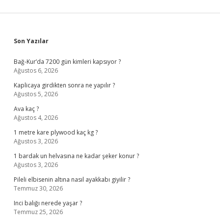
Sidebar
Son Yazılar
Bağ-Kur’da 7200 gün kimleri kapsıyor ?
Ağustos 6, 2026
Kaplicaya girdikten sonra ne yapılır ?
Ağustos 5, 2026
Ava kaç ?
Ağustos 4, 2026
1 metre kare plywood kaç kg ?
Ağustos 3, 2026
1 bardak un helvasına ne kadar şeker konur ?
Ağustos 3, 2026
Pileli elbisenin altına nasıl ayakkabı giyilir ?
Temmuz 30, 2026
Inci balığı nerede yaşar ?
Temmuz 25, 2026