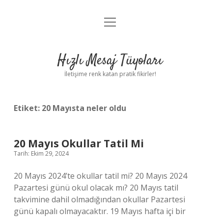
menüyü
Anasayfa
aç
Gizlilik Politikası
Hızlı Mesaj Tüyoları
Yasal Uyarı
İletişime renk katan pratik fikirler!
Hakkımızda
Etiket:
20 Mayısta neler oldu
20 Mayıs Okullar Tatil Mi
Tarih: Ekim 29, 2024
20 Mayıs 2024’te okullar tatil mi? 20 Mayıs 2024
Pazartesi günü okul olacak mı? 20 Mayıs tatil
takvimine dahil olmadığından okullar Pazartesi
günü kapalı olmayacaktır. 19 Mayıs hafta içi bir