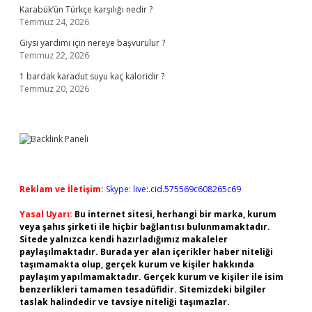
Karabük’ün Türkçe karşılığı nedir ?
Temmuz 24, 2026
Giysi yardımı için nereye başvurulur ?
Temmuz 22, 2026
1 bardak karadut suyu kaç kaloridir ?
Temmuz 20, 2026
Reklam ve İletişim:
Skype: live:.cid.575569c608265c69
Yasal Uyarı:
Bu internet sitesi, herhangi bir marka, kurum
veya şahıs şirketi ile hiçbir bağlantısı bulunmamaktadır.
Sitede yalnızca kendi hazırladığımız makaleler
paylaşılmaktadır. Burada yer alan içerikler haber niteliği
taşımamakta olup, gerçek kurum ve kişiler hakkında
paylaşım yapılmamaktadır. Gerçek kurum ve kişiler ile isim
benzerlikleri tamamen tesadüfidir. Sitemizdeki bilgiler
taslak halindedir ve tavsiye niteliği taşımazlar.