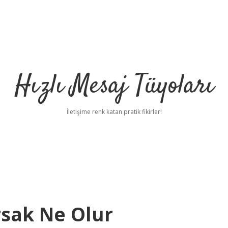
Hızlı Mesaj Tüyoları
İletişime renk katan pratik fikirler!
rsak Ne Olur