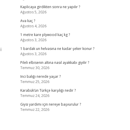
Kaplicaya girdikten sonra ne yapılır ?
Ağustos 5, 2026
Ava kaç ?
Ağustos 4, 2026
1 metre kare plywood kaç kg ?
Ağustos 3, 2026
i
1 bardak un helvasına ne kadar şeker konur ?
Ağustos 3, 2026
Pileli elbisenin altına nasıl ayakkabı giyilir ?
Temmuz 30, 2026
Inci balığı nerede yaşar ?
Temmuz 25, 2026
Karabük’ün Türkçe karşılığı nedir ?
Temmuz 24, 2026
Giysi yardımı için nereye başvurulur ?
Temmuz 22, 2026