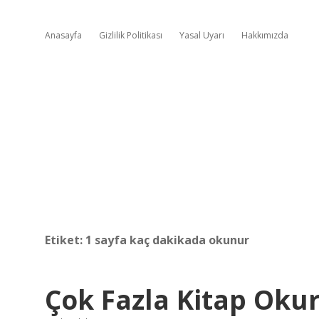
Anasayfa
Gizlilik Politikası
Yasal Uyarı
Hakkımızda
Etiket:
1 sayfa kaç dakikada okunur
Çok Fazla Kitap Oku