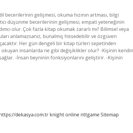
l becerilerinin gelişmesi, okuma hızının artması, bilgi
tıcı düşünme becerilerinin gelişmesi, empati yeteneğinin
ımcı olur. Çok fazla kitap okumak zararlı mı? Bilimsel veya
nuları anlamazsanız, bunalmış hissedebilir ve özgüven
çacaktır. Her gün dengeli bir kitap türleri sepetinden
 okuyan insanlarda ne gibi değişiklikler olur? -Kişinin kendin
lar. -İnsan beyninin fonksiyonlarını geliştirir. -Kişinin
https://dekasya.com.tr
knight online
nttgame
Sitemap