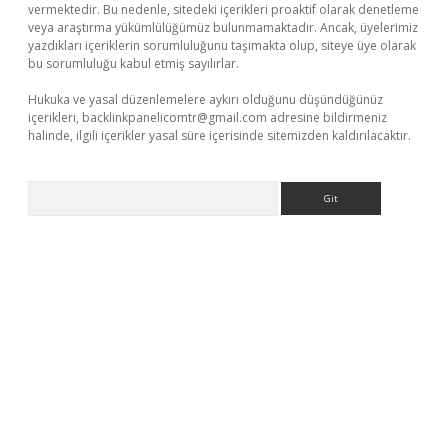
vermektedir. Bu nedenle, sitedeki içerikleri proaktif olarak denetleme
veya araştırma yükümlülüğümüz bulunmamaktadır. Ancak, üyelerimiz
yazdıkları içeriklerin sorumluluğunu taşımakta olup, siteye üye olarak
bu sorumluluğu kabul etmiş sayılırlar.
Hukuka ve yasal düzenlemelere aykırı olduğunu düşündüğünüz
içerikleri,
backlinkpanelicomtr@gmail.com
adresine bildirmeniz
halinde, ilgili içerikler yasal süre içerisinde sitemizden kaldırılacaktır.
Arama
r güncel