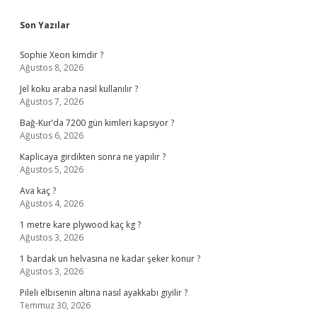
Sidebar
Son Yazılar
Sophie Xeon kimdir ?
Ağustos 8, 2026
Jel koku araba nasıl kullanılır ?
Ağustos 7, 2026
Bağ-Kur’da 7200 gün kimleri kapsıyor ?
Ağustos 6, 2026
Kaplicaya girdikten sonra ne yapılır ?
Ağustos 5, 2026
Ava kaç ?
Ağustos 4, 2026
1 metre kare plywood kaç kg ?
Ağustos 3, 2026
1 bardak un helvasına ne kadar şeker konur ?
Ağustos 3, 2026
Pileli elbisenin altına nasıl ayakkabı giyilir ?
Temmuz 30, 2026